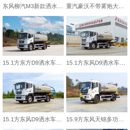
东风柳汽M3新款洒水带电子炮
重汽豪沃不带雾炮大平台洒水车
15.1方东方D9洒水车（4500）
15.1方东风D9洒水车（3950）
15.1方东风D9洒水车（4500）
15.9方东风天锦多功能抑尘车