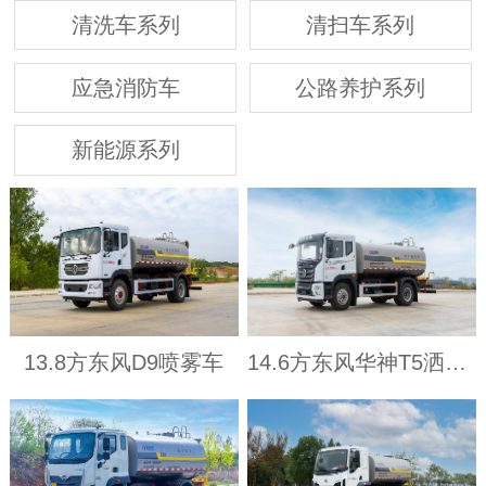
清洗车系列
清扫车系列
应急消防车
公路养护系列
新能源系列
13.8方东风D9喷雾车
14.6方东风华神T5洒水车（3950）