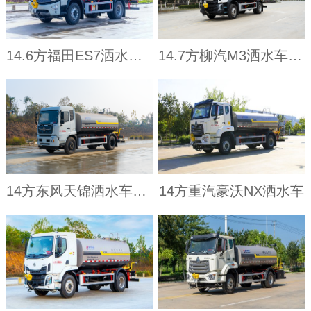
14.6方福田ES7洒水车（3950）
14.7方柳汽M3洒水车（3950）
14方东风天锦洒水车（4700）
14方重汽豪沃NX洒水车