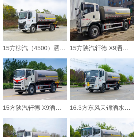
15方柳汽（4500）洒水车
15方陕汽轩德 X9洒水车（4500）
15方陕汽轩德 X9洒水车（4500）
16.3方东风天锦洒水车（4700）