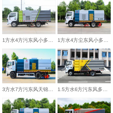
1方水4方污东风小多利卡中置
1方水4方尘东风小多利卡后置
3方水7方污东风天锦后置
1.5方水6方污东风多利卡中置