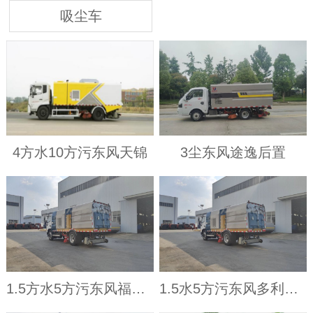
吸尘车
4方水10方污东风天锦
3尘东风途逸后置
1.5方水5方污东风福瑞卡吸尘王
1.5水5方污东风多利卡吸尘王