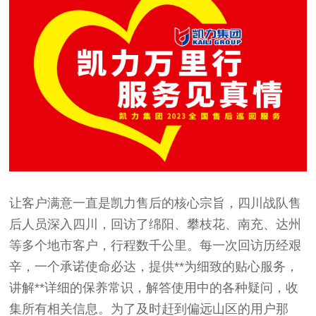
让客户满意一直是凯力售后的核心宗旨，四川战队售
后人员深入四川，回访了绵阳、攀枝花、南充、达州
等多个地市客户，行程数千公里。每一次回访历经艰
辛，一个承诺使命必达，提供**为细致的贴心服务，
讲解**详细的保养常识，解答使用中的各种疑问，收
集所有相关信息。为了及时赶到偏远山区的用户那