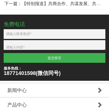
下一篇：【特别报道】共商合作、共谋发展、共话未来｜随州市专用汽车智能制造转型升级发展交流大会与会政商代表莅临凯力集团参观考察
免费电话
提交留言
服务热线：
18771401598(微信同号)
新闻中心
产品中心