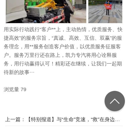
用实际行动践行“客户**上，主动热情，优质服务、快
捷高效”的服务宗旨，“真诚、高效、互信、双赢”的服
务理念，用**服务创造客户价值，以优质服务征服客
户。服务万里行还在路上，凯力专汽将用心诠释服
务，用行动赢得认可！精彩还在继续，让我们一起期
待新的故事···
浏览量 79
上一篇：【特别报道】与“生命”竞速，“救”在身边│蓝天救援现场指挥官培训在随州举办