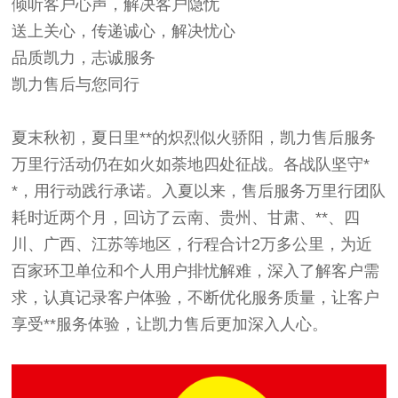
倾听客户心声，解决客户隐忧
送上关心，传递诚心，解决忧心
品质凯力，志诚服务
凯力售后与您同行
夏末秋初，夏日里**的炽烈似火骄阳，凯力售后服务
万里行活动仍在如火如荼地四处征战。各战队坚守*
*，用行动践行承诺。入夏以来，售后服务万里行团队
耗时近两个月，回访了云南、贵州、甘肃、**、四
川、广西、江苏等地区，行程合计2万多公里，为近
百家环卫单位和个人用户排忧解难，深入了解客户需
求，认真记录客户体验，不断优化服务质量，让客户
享受**服务体验，让凯力售后更加深入人心。