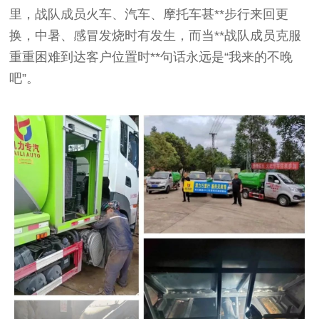
里，战队成员火车、汽车、摩托车甚**步行来回更
换，中暑、感冒发烧时有发生，而当**战队成员克服
重重困难到达客户位置时**句话永远是“我来的不晚
吧”。